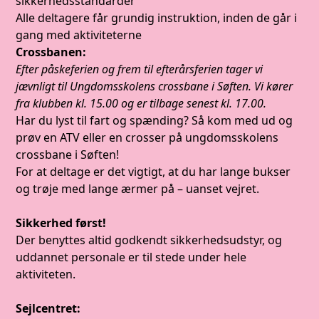
sikkerhedsstandarder
Alle deltagere får grundig instruktion, inden de går i
gang med aktiviteterne
Crossbanen:
Efter påskeferien og frem til efterårsferien tager vi
jævnligt til Ungdomsskolens crossbane i Søften. Vi kører
fra klubben kl. 15.00 og er tilbage senest kl. 17.00.
Har du lyst til fart og spænding? Så kom med ud og
prøv en ATV eller en crosser på ungdomsskolens
crossbane i Søften!
For at deltage er det vigtigt, at du har lange bukser
og trøje med lange ærmer på – uanset vejret.
Sikkerhed først!
Der benyttes altid godkendt sikkerhedsudstyr, og
uddannet personale er til stede under hele
aktiviteten.
Sejlcentret: