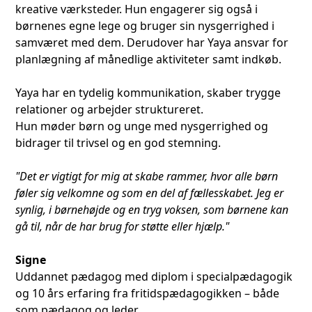
kreative værksteder. Hun engagerer sig også i
børnenes egne lege og bruger sin nysgerrighed i
samværet med dem. Derudover har Yaya ansvar for
planlægning af månedlige aktiviteter samt indkøb.
Yaya har en tydelig kommunikation, skaber trygge
relationer og arbejder struktureret.
Hun møder børn og unge med nysgerrighed og
bidrager til trivsel og en god stemning.
"Det er vigtigt for mig at skabe rammer, hvor alle børn
føler sig velkomne og som en del af fællesskabet.
Jeg er
synlig, i børnehøjde og en tryg voksen, som børnene kan
gå til, når de har brug for støtte eller hjælp."
Signe
Uddannet pædagog med diplom i specialpædagogik
og 10 års erfaring fra fritidspædagogikken – både
som pædagog og leder.