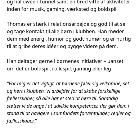
og halloween-tunnel samt en bred vifte af aktiviteter
inden for musik, gaming, værksted og boldspil.
Thomas er stærk i relationsarbejde og god til at se
og tage kontakt til alle børn i klubben. Han møder
dem med energi, humor og godt humør og er hurtig
til at gribe deres idéer og bygge videre på dem.
Han deltager gerne i børnenes initiativer – uanset
om det er boldspil, rollespil, gaming eller leg.
"For mig er det vigtigt, at børnene føler sig velkomne, set
og hørt i klubben. Vi arbejder for at skabe forskellige
fællesskaber, så alle har et sted at høre til. Samtidig
støtter vi de unge i at udvikle kompetencer, der gør dem i
stand til at navigere i samfundets forventninger, regler og
fællesskaber."