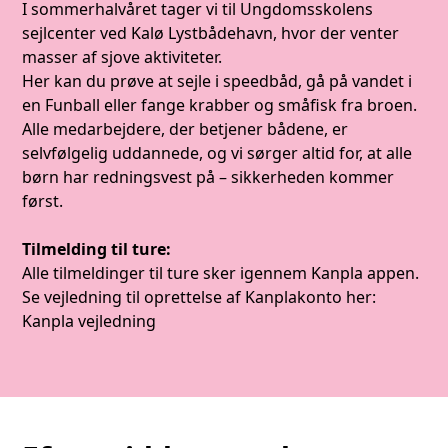
I sommerhalvåret tager vi til Ungdomsskolens
sejlcenter ved Kalø Lystbådehavn, hvor der venter
masser af sjove aktiviteter.
Her kan du prøve at sejle i speedbåd, gå på vandet i
en Funball eller fange krabber og småfisk fra broen.
Alle medarbejdere, der betjener bådene, er
selvfølgelig uddannede, og vi sørger altid for, at alle
børn har redningsvest på – sikkerheden kommer
først.
Tilmelding til ture:
Alle tilmeldinger til ture sker igennem Kanpla appen.
Se vejledning til oprettelse af Kanplakonto her:
Kanpla vejledning