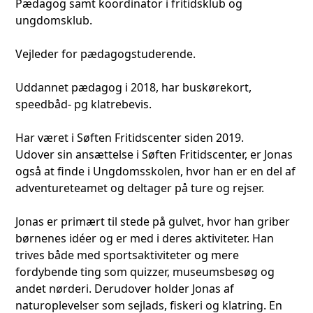
Pædagog samt koordinator i fritidsklub og
ungdomsklub.
Vejleder for pædagogstuderende.
Uddannet pædagog i 2018, har buskørekort,
speedbåd- pg klatrebevis.
Har været i Søften Fritidscenter siden 2019.
Udover sin ansættelse i Søften Fritidscenter, er Jonas
også at finde i Ungdomsskolen, hvor han er en del af
adventureteamet og deltager på ture og rejser.
Jonas er primært til stede på gulvet, hvor han griber
børnenes idéer og er med i deres aktiviteter. Han
trives både med sportsaktiviteter og mere
fordybende ting som quizzer, museumsbesøg og
andet nørderi. Derudover holder Jonas af
naturoplevelser som sejlads, fiskeri og klatring. En