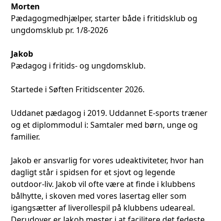
Morten
Pædagogmedhjælper, starter både i fritidsklub og
ungdomsklub pr. 1/8-2026
Jakob
Pædagog i fritids- og ungdomsklub.
Startede i Søften Fritidscenter 2026.
Uddanet pædagog i 2019. Uddannet E-sports træner
og et diplommodul i: Samtaler med børn, unge og
familier.
Jakob er ansvarlig for vores udeaktiviteter, hvor han
dagligt står i spidsen for et sjovt og legende
outdoor-liv. Jakob vil ofte være at finde i klubbens
bålhytte, i skoven med vores lasertag eller som
igangsætter af liverollespil på klubbens udeareal.
Derudover er Jakob mester i at facilitere det fedeste