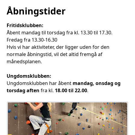
Åbningstider
Fritidsklubben:
Åbent mandag til torsdag fra kl. 13.30 til 17.30.
Fredag fra 13.30-16.30
Hvis vi har aktiviteter, der ligger uden for den
normale åbningstid, vil det altid fremgå af
månedsplanen.
Ungdomsklubben:
Ungdomsklubben har åbent
mandag, onsdag og
torsdag aften
fra kl.
18.00 til 22.00
.