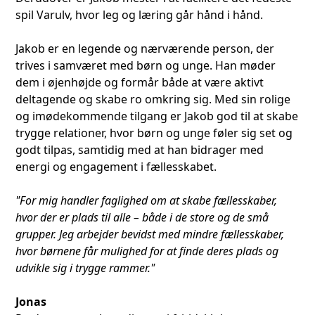
spil Varulv, hvor leg og læring går hånd i hånd.
Jakob er en legende og nærværende person, der
trives i samværet med børn og unge. Han møder
dem i øjenhøjde og formår både at være aktivt
deltagende og skabe ro omkring sig. Med sin rolige
og imødekommende tilgang er Jakob god til at skabe
trygge relationer, hvor børn og unge føler sig set og
godt tilpas, samtidig med at han bidrager med
energi og engagement i fællesskabet.
"For mig handler faglighed om at skabe fællesskaber,
hvor der er plads til alle – både i de store og de små
grupper. Jeg arbejder bevidst med mindre fællesskaber,
hvor børnene får mulighed for at finde deres plads og
udvikle sig i trygge rammer."
Jonas