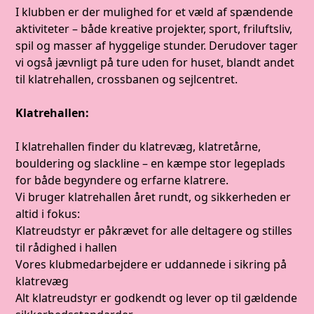
I klubben er der mulighed for et væld af spændende
aktiviteter – både kreative projekter, sport, friluftsliv,
spil og masser af hyggelige stunder. Derudover tager
vi også jævnligt på ture uden for huset, blandt andet
til klatrehallen, crossbanen og sejlcentret.
Klatrehallen:
I klatrehallen finder du klatrevæg, klatretårne,
bouldering og slackline – en kæmpe stor legeplads
for både begyndere og erfarne klatrere.
Vi bruger klatrehallen året rundt, og sikkerheden er
altid i fokus:
Klatreudstyr er påkrævet for alle deltagere og stilles
til rådighed i hallen
Vores klubmedarbejdere er uddannede i sikring på
klatrevæg
Alt klatreudstyr er godkendt og lever op til gældende