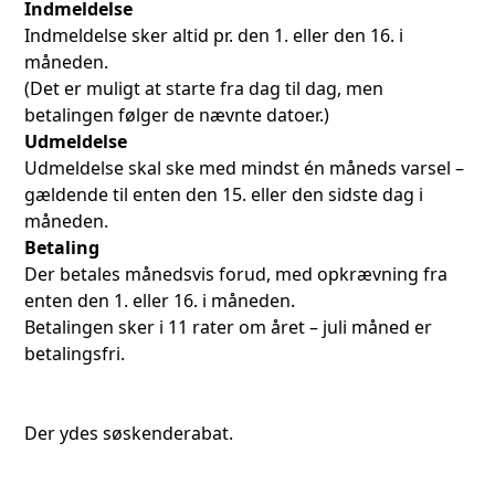
Indmeldelse
Indmeldelse sker altid pr. den 1. eller den 16. i
måneden.
(Det er muligt at starte fra dag til dag, men
betalingen følger de nævnte datoer.)
Udmeldelse
Udmeldelse skal ske med mindst én måneds varsel –
gældende til enten den 15. eller den sidste dag i
måneden.
Betaling
Der betales månedsvis forud, med opkrævning fra
enten den 1. eller 16. i måneden.
Betalingen sker i 11 rater om året – juli måned er
betalingsfri.
Der ydes søskenderabat.