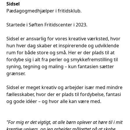
Sidsel
Pædagogmedhjælper i fritidsklub.
Startede i Søften Fritidscenter i 2023.
Sidsel er ansvarlig for vores kreative værksted, hvor
hun hver dag skaber et inspirerende og udviklende
rum for både store og små. Her er der plads til at
fordybe sig i alt fra perler og smykkefremstilling til
syning, tegning og maling – kun fantasien sætter
grænser.
Sidsel er meget kreativ og arbejder især med mindre
fællesskaber, hvor der er plads til fordybelse, fantasi
og gode idéer – og hvor alle kan være med.
"For mig er det vigtigt, at alle børn oplever at høre til i mit
kreative univers, og jeg arbejder målrettet på at skabe