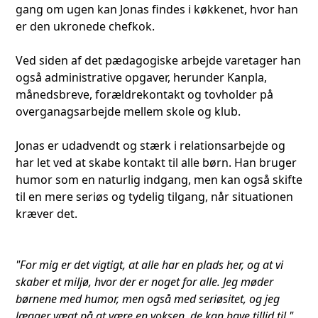
gang om ugen kan Jonas findes i køkkenet, hvor han
er den ukronede chefkok.
Ved siden af det pædagogiske arbejde varetager han
også administrative opgaver, herunder Kanpla,
månedsbreve, forældrekontakt og tovholder på
overganagsarbejde mellem skole og klub.
Jonas er udadvendt og stærk i relationsarbejde og
har let ved at skabe kontakt til alle børn. Han bruger
humor som en naturlig indgang, men kan også skifte
til en mere seriøs og tydelig tilgang, når situationen
kræver det.
"For mig er det vigtigt, at alle har en plads her, og at vi
skaber et miljø, hvor der er noget for alle. Jeg møder
børnene med humor, men også med seriøsitet, og jeg
lægger vægt på at være en voksen, de kan have tillid til."