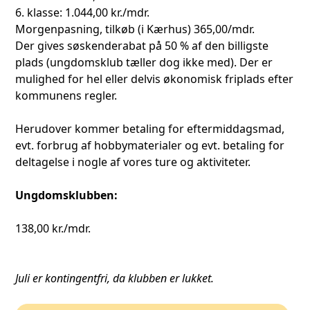
6. klasse: 1.044,00 kr./mdr.
Morgenpasning, tilkøb (i Kærhus) 365,00/mdr.
Der gives søskenderabat på 50 % af den billigste
plads (ungdomsklub tæller dog ikke med). Der er
mulighed for hel eller delvis økonomisk friplads efter
kommunens regler.
Herudover kommer betaling for eftermiddagsmad,
evt. forbrug af hobbymaterialer og evt. betaling for
deltagelse i nogle af vores ture og aktiviteter.
Ungdomsklubben:
138,00 kr./mdr.
Juli er kontingentfri, da klubben er lukket.