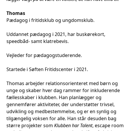
Thomas
Pædagog i fritidsklub og ungdomsklub.
Uddannet pædagog i 2021, har buskørekort,
speedbåd- samt klatrebevis.
Vejleder for pædagogstuderende.
Startede i Søften Fritidscenter i 2021.
Thomas arbejder relationsorienteret med børn og
unge og skaber hver dag rammer for inkluderende
fællesskaber i klubben. Han planlægger og
gennemfører aktiviteter, der understøtter trivsel,
udvikling og medbestemmelse, og er en synlig og
tilgængelig voksen for alle. Han står desuden bag
større projekter som
Klubben har Talent
, escape room