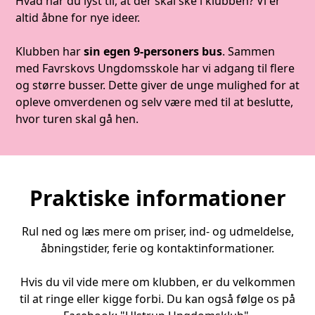
Hvad har du lyst til, at der skal ske i klubben? Vi er
altid åbne for nye ideer.
Klubben har
sin egen 9-personers bus
. Sammen
med Favrskovs Ungdomsskole har vi adgang til flere
og større busser. Dette giver de unge mulighed for at
opleve omverdenen og selv være med til at beslutte,
hvor turen skal gå hen.
Praktiske informationer
Rul ned og læs mere om priser, ind- og udmeldelse,
åbningstider, ferie og kontaktinformationer.
Hvis du vil vide mere om klubben, er du velkommen
til at ringe eller kigge forbi. Du kan også følge os på