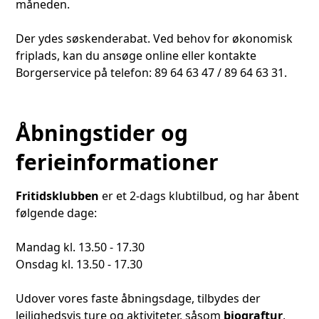
måneden.
Der ydes søskenderabat. Ved behov for økonomisk
friplads, kan du ansøge online eller kontakte
Borgerservice på telefon: 89 64 63 47 / 89 64 63 31.
Åbningstider og
ferieinformationer
Fritidsklubben
er et 2-dags klubtilbud, og har åbent
følgende dage:
Mandag kl. 13.50 - 17.30
Onsdag kl. 13.50 - 17.30
Udover vores faste åbningsdage, tilbydes der
lejlighedsvis ture og aktiviteter, såsom
biograftur
,