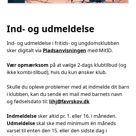
Ind- og udmeldelse
Ind- og udmeldelse i fritids- og ungdomsklubben
sker digitalt via
Pladsanvisningen
med MitID.
Vær opmærksom
på at vælge 2-dags klubtilbud (og
ikke kombi-tilbud), hvis du kun ønsker klub.
Skulle du opleve problemer med at indmelde dit barn
i klubben, kan du sende en mail med barnets navn
og fødselsdato til:
lihj@favrskov.dk
Indmeldelse
sker altid pr. 1. eller 16. i måneden.
Udmeldelse
skal ske med minimum én måneds
varsel til enten den 15. eller den sidste dag i