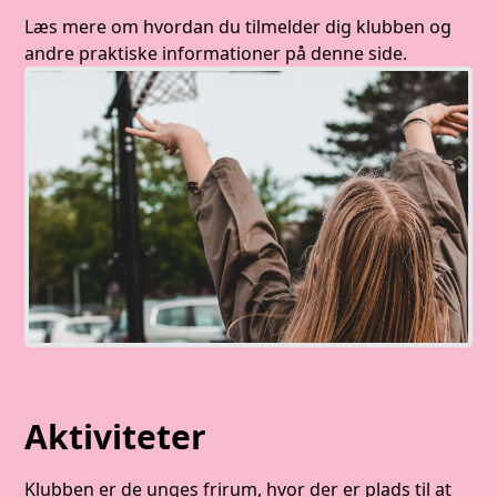
Læs mere om hvordan du tilmelder dig klubben og
andre praktiske informationer på denne side.
Aktiviteter
Klubben er de unges frirum, hvor der er plads til at