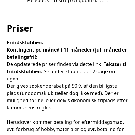
Facebook: "Ulstrup Ungdomsklub".
Priser
Fritidsklubben:
Kontingent pr. måned i 11 måneder (juli måned er
betalingsfri):
De opdaterede priser findes via dette link:
Takster til
fritidsklubben.
Se under klubtilbud - 2 dage om
ugen.
Der gives søskenderabat på 50 % af den billigste
plads (ungdomsklub tæller dog ikke med). Der er
mulighed for hel eller delvis økonomisk friplads efter
kommunens regler.
Herudover kommer betaling for eftermiddagsmad,
evt. forbrug af hobbymaterialer og evt. betaling for