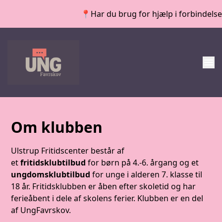
📍Har du brug for hjælp i forbindelse me
menu
Om klubben
Ulstrup Fritidscenter består af
et
fritidsklubtilbud
for børn på 4.-6. årgang og et
ungdomsklubtilbud
for unge i alderen 7. klasse til
18 år. Fritidsklubben er åben efter skoletid og har
ferieåbent i dele af skolens ferier. Klubben er en del
af UngFavrskov.