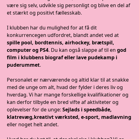
være sig selv, udvikle sig personligt og blive en del af
et stærkt og positivt fællesskab.
I klubben har du mulighed for at få dit
konkurrencegen udfordret, blandt andet ved at
spille pool, bordtennis, airhockey, brætspil,
computer og PS4
. Du kan også slappe af til en
god
film i klubbens biograf eller lave pudekamp i
puderummet
.
Personalet er nærværende og altid klar til at snakke
med de unge om alt, hvad der fylder i deres liv og
hverdag. Vi har mange forskellige kvalifikationer og
kan derfor tilbyde en bred vifte af aktiviteter og
oplevelser for de unge:
Sejlads i speedbåde,
klatrevæg,kreativt værksted, e-sport, madlavning
eller noget helt andet.